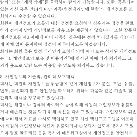
탈퇴” 또는 “계정 삭제”를 클릭하여 탈퇴가 가능합니다. 또한, 등록되어
있는 자신 혹은 만14세 미만 아동(법정대리인에 한함)의 개인정보를 조
회하거나 수정할 수 있습니다.
회원이 개인정보의 오류에 대한 정정을 요청하신 경우에는 정정을 완료
하기 전까지 당해 개인정보를 이용 또는 제공하지 않습니다. 또한 잘못된
개인정보를 제3 자에게 이미 제공한 경우에는 정정 처리결과를 제3자에
게 지체 없이 통지하여 정정이 이루어지도록 하겠습니다.
회사는 회원 혹은 법정 대리인의 요청에 의해 해지 또는 삭제된 개인정보
는 “3. 개인정보의 보유 및 이용기간”에 명시된 바에 따라 처리하고 그
외의 용도로 열람 또는 이용할 수 없도록 처리하고 있습니다.
8. 개인정보의 기술적, 관리적 보호대책
회사는 회원의 개인정보를 취급함에 있어 개인정보가 분실, 도난, 유출,
변조, 훼손되지 않고 안전성을 확보하기 위하여 다음과 같은 기술적 및
관리적 대책을 강구하고 있습니다.
회사는 해킹이나 컴퓨터 바이러스 등에 의해 회원의 개인정보가 유출되
거나 훼손되는 것을 막기 위해 최선을 다하고 있습니다. 개인정보의 훼손
에 대비해서 자료를 수시로 백업하고 있고 최신 백신프로그램을 이용하
여 회원의 개인정보나 자료가 유출되거나 손상되지 않도록 방지하고 있
으며 암호 알고리즘 등을 통하여 네트워크상에서 개인정보를 안전하게