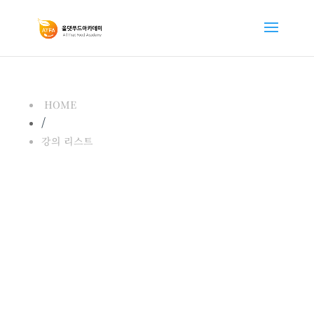
HOME
/
강의 리스트