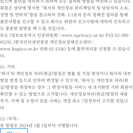
있으며 불만을 처리하기 위하여 모든 절차와 방법을 마련하고 있습니다.
회원은 상단에 명시한 “회사의 개인정보 관리책임자 및 담당자의 소속,
성명 및 연락처”항을 참고하여 전화, 1:1문의 등의 정해진 절차를 통해
불만사항을 신고할 수 있고 회사는 회원의 신고사항에 대하여 신속하고
도 충분한 답변을 해 드릴 것입니다.
또는 (정보보호마크 인증위원회 : www.eprivacy.or.kr FAX 02-580-
0529), (한국인터넷진흥원 개인정보침해신고센터 :
www.kopico.or.kr 전화 02-1336) 등에 불만처리를 신청할 수 있습니
다.
11. 기타
‘회사’의 개인정보 처리(취급)방침은 법률 및 지침 변경이나 회사의 내부
방침 변경 등으로 인하여 변경될 수 있으며, ‘회사’는 개인정보 처리(취
급)방침을 개정하는 경우 그 변경사항을 서비스 내 초기화면 기타 회원이
확인할 수 있는 방법으로 고지합니다. 개인정보처리(취급)방침의 내용
추가, 삭제 및 수정이 있을 시에는 개정 최소 7일전부터 고지할 것입니
다.
12.<부칙>
본 방침은 2024년 1월 1일부터 시행합니다.