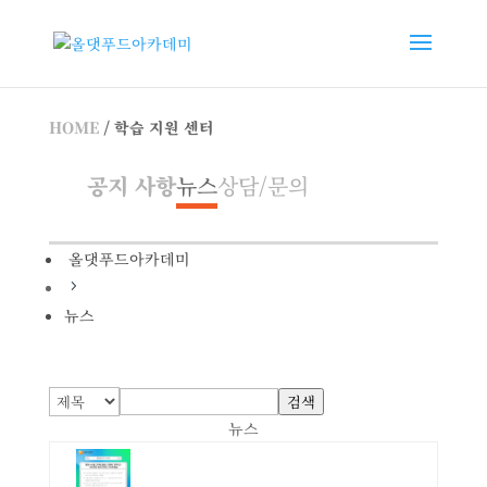
HOME
/ 학습 지원 센터
공지 사항
뉴스
상담/문의
올댓푸드아카데미
5
뉴스
검색
뉴스