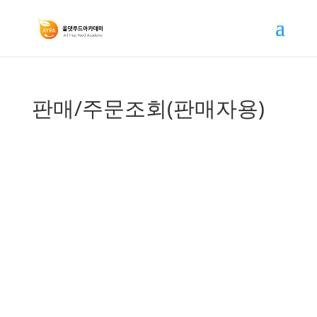
판매/주문조회(판매자용)