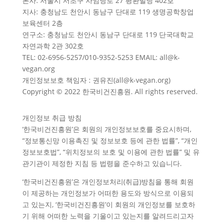
본사: 서울시 서초구 사임당로 27 평환빌딩 402호
지사: 충청남도 천안시 동남구 단대로 119 생명공학창업
보육센터 2층
연구소: 충청남도 천안시 동남구 단대로 119 단국대학교
자연과학 2관 302호
TEL: 02-6956-5257/010-9352-5253 EMAIL: all@k-
vegan.org
개인정보보호 책임자 : 권유진(all@k-vegan.org)
Copyright © 2022 한국비건진흥원. All rights reserved.
개인정보 취급 방침
‘한국비건진흥원’은 회원의 개인정보보호를 중요시하며,
“정보통신망 이용촉진 및 정보보호 등에 관한 법률”, “개인
정보보호법”, “위치정보의 보호 및 이용에 관한 법률” 및 유
관기관이 제정한 지침 등 법령을 준수하고 있습니다.
‘한국비건진흥원’은 개인정보처리(취급)방침을 통해 회원
이 제공하는 개인정보가 어떠한 용도와 방식으로 이용되
고 있는지, ‘한국비건진흥원’이 회원의 개인정보를 보호하
기 위해 어떠한 노력을 기울이고 있는지를 알려드리고자