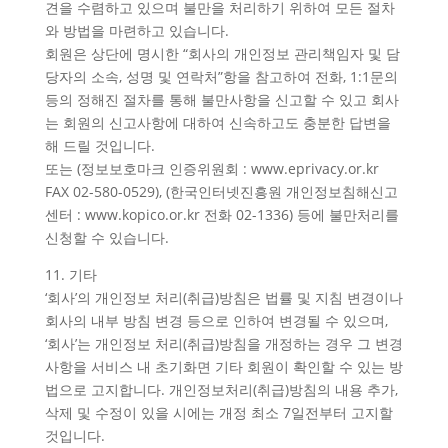
견을 수렴하고 있으며 불만을 처리하기 위하여 모든 절차
와 방법을 마련하고 있습니다.
회원은 상단에 명시한 “회사의 개인정보 관리책임자 및 담
당자의 소속, 성명 및 연락처”항을 참고하여 전화, 1:1문의
등의 정해진 절차를 통해 불만사항을 신고할 수 있고 회사
는 회원의 신고사항에 대하여 신속하고도 충분한 답변을
해 드릴 것입니다.
또는 (정보보호마크 인증위원회 : www.eprivacy.or.kr
FAX 02-580-0529), (한국인터넷진흥원 개인정보침해신고
센터 : www.kopico.or.kr 전화 02-1336) 등에 불만처리를
신청할 수 있습니다.
11. 기타
‘회사’의 개인정보 처리(취급)방침은 법률 및 지침 변경이나
회사의 내부 방침 변경 등으로 인하여 변경될 수 있으며,
‘회사’는 개인정보 처리(취급)방침을 개정하는 경우 그 변경
사항을 서비스 내 초기화면 기타 회원이 확인할 수 있는 방
법으로 고지합니다. 개인정보처리(취급)방침의 내용 추가,
삭제 및 수정이 있을 시에는 개정 최소 7일전부터 고지할
것입니다.