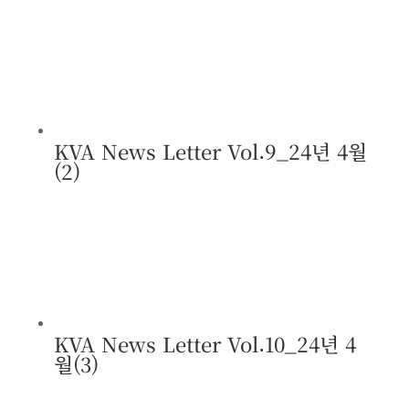
KVA News Letter Vol.9_24년 4월
(2)
KVA News Letter Vol.10_24년 4
월(3)