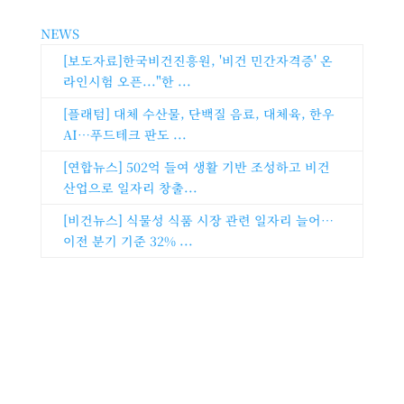
NEWS
[보도자료]한국비건진흥원, '비건 민간자격증' 온
라인시험 오픈..."한 ...
[플래텀] 대체 수산물, 단백질 음료, 대체육, 한우
AI…푸드테크 판도 ...
[연합뉴스] 502억 들여 생활 기반 조성하고 비건
산업으로 일자리 창출...
[비건뉴스] 식물성 식품 시장 관련 일자리 늘어…
이전 분기 기준 32% ...