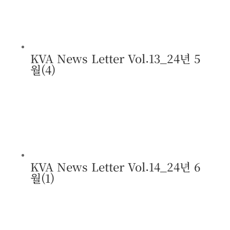
KVA News Letter Vol.13_24년 5
월(4)
KVA News Letter Vol.14_24년 6
월(1)