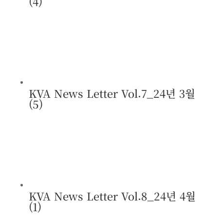
(4)
KVA News Letter Vol.7_24년 3월
(5)
KVA News Letter Vol.8_24년 4월
(1)