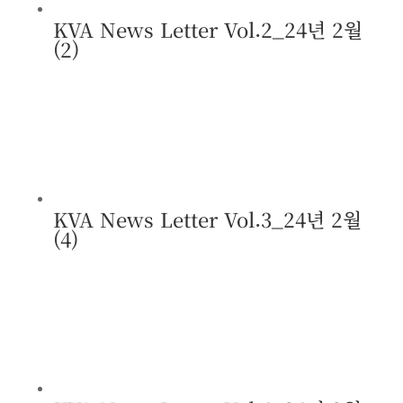
KVA News Letter Vol.2_24년 2월
(2)
KVA News Letter Vol.3_24년 2월
(4)