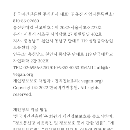
한국비건진흥원 주식회사 대표: 권유진 사업자등록번호:
810-86-02660
통신판매업 신고번호 : 제 2032-서울서초-3227호
본사: 서울시 서초구 사임당로 27 평환빌딩 402호
지사: 충청남도 천안시 동남구 단대로 119 생명공학창업
보육센터 2층
연구소: 충청남도 천안시 동남구 단대로 119 단국대학교
자연과학 2관 302호
TEL: 02-6956-5257/010-9352-5253 EMAIL: all@k-
vegan.org
개인정보보호 책임자 : 권유진(all@k-vegan.org)
Copyright © 2022 한국비건진흥원. All rights
reserved.
개인정보 취급 방침
‘한국비건진흥원’은 회원의 개인정보보호를 중요시하며,
“정보통신망 이용촉진 및 정보보호 등에 관한 법률”, “개
인정보보호법”, “위치정보의 보호 및 이용에 관한 법률”