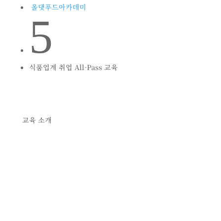
올댓푸드아카데미
5
식품업계 취업 All-Pass 교육
교육 소개