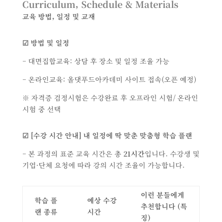
Curriculum, Schedule & Materials
교육 방법, 일정 및 교재
☑
방법 및 일정
– 대면집합교육: 상담 후 장소 및 일정 조율 가능
– 온라인교육: 올댓푸드아카데미 사이트 접속(오픈 예정)
※ 자격증 검정시험은 수강완료 후 오프라인 시험/ 온라인
시험 중 선택
☑
[수강 시간 안내] 내 일정에 딱 맞춘 맞춤형 학습 플랜
– 본 과정의 표준 교육 시간은 총
21시간
입니다. 수강생 및
기업·단체 요청에 따라 강의 시간 조율이 가능합니다.
이런 분들에게
학습 플
예상 수강
추천합니다
(
특
랜 종류
시간
징
)