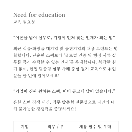
Need for education
교육 필요성
“
이론을 넘어 실무로
,
기업이 먼저 찾는 인재가 되는 법
“
최근 식품·화장품 대기업 및 중견기업의 채용 트렌드는 명
확합니다. 단순한 스펙보다 ‘글로벌 인증 및 행정 서류 실
무를 즉시 수행할 수 있는 인재’를 우대합니다. 복잡한 실
기 없이, 현업 맞춤형
실무 사례 중심 필기 교육
으로 취업
문을 한 번에 열어보세요!
“기업이
진짜 원하는
스펙, 이미 공고에 답이 있습니다.”
흔한 스펙 경쟁 대신,
직무
맞춤형
전문성
으로 나만의 대
체 불가능한 경쟁력을 증명하세요!
기업
직무
/
부
채용 필수 및 우대