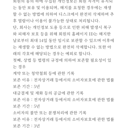
회원의 동의 하에 수집된 개인정보는 회원 자격이 유지되
는 동안 보유 및 이용되며, 해지를 요청한 경우에는 재생
할 수 없는 방법에 의하여 디스크에서 완전히 삭제하며 추
후 열람이나 이용이 불가능한 상태로 처리됩니다.
단, 회사는 개인정보 도용 등으로 인한 피해 발생시 복구
와 피해자 보호 등을 위해 회원의 홈페이지 ID는 해지한
날로부터 최대 14일 동안 임시로 보관할 수 있으며 이후에
는 재생할 수 없는 방법으로 완전히 삭제합니다. 또한 아
래의 각호에 해당되는 경우는 예외로 합니다.
첫째, 상법 등 법령의 규정에 의하여 보존할 필요성이 있
는 경우
계약 또는 청약철회 등에 관한 기록
보존 이유 : 전자상거래 등에서의 소비자보호에 관한 법률
보존 기간 : 5년
대금결제 및 재화 등의 공급에 관한 기록
보존 이유 : 전자상거래 등에서의 소비자보호에 관한 법률
보존 기간 : 5년
소비자의 불만 또는 분쟁처리에 관한 기록
보존 이유 : 전자상거래 등에서의 소비자보호에 관한 법률
보존 기간 : 3년