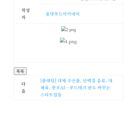
작성
올댓푸드아카데미
자
목록
[플래텀] 대체 수산물, 단백질 음료, 대
다
체육, 한우AI…푸드테크 판도 바꾸는
음
스타트업들