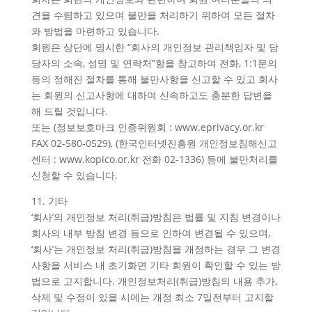
견을 수렴하고 있으며 불만을 처리하기 위하여 모든 절차
와 방법을 마련하고 있습니다.
회원은 상단에 명시한 “회사의 개인정보 관리책임자 및 담
당자의 소속, 성명 및 연락처”항을 참고하여 전화, 1:1문의
등의 정해진 절차를 통해 불만사항을 신고할 수 있고 회사
는 회원의 신고사항에 대하여 신속하고도 충분한 답변을
해 드릴 것입니다.
또는 (정보보호마크 인증위원회 : www.eprivacy.or.kr
FAX 02-580-0529), (한국인터넷진흥원 개인정보침해신고
센터 : www.kopico.or.kr 전화 02-1336) 등에 불만처리를
신청할 수 있습니다.
11. 기타
‘회사’의 개인정보 처리(취급)방침은 법률 및 지침 변경이나
회사의 내부 방침 변경 등으로 인하여 변경될 수 있으며,
‘회사’는 개인정보 처리(취급)방침을 개정하는 경우 그 변경
사항을 서비스 내 초기화면 기타 회원이 확인할 수 있는 방
법으로 고지합니다. 개인정보처리(취급)방침의 내용 추가,
삭제 및 수정이 있을 시에는 개정 최소 7일전부터 고지할