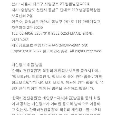
본사: 서울시 서초구 사임당로 27 평환빌딩 402호
지사: 충청남도 천안시 동남구 단대로 119 생명공학창업
보육센터 2층
연구소: 충청남도 천안시 동남구 단대로 119 단국대학교
자연과학 2관 302호
TEL: 02-6956-5257/010-9352-5253 EMAIL: all@k-
vegan.org
개인정보보호 책임자 : 권유진(all@k-vegan.org)
Copyright © 2022 한국비건진흥원. All rights reserved.
개인정보 취급 방침
‘한국비건진흥원’은 회원의 개인정보보호를 중요시하며,
“정보통신망 이용촉진 및 정보보호 등에 관한 법률”, “개인
정보보호법”, “위치정보의 보호 및 이용에 관한 법률” 및 유
관기관이 제정한 지침 등 법령을 준수하고 있습니다.
‘한국비건진흥원’은 개인정보처리(취급)방침을 통해 회원
이 제공하는 개인정보가 어떠한 용도와 방식으로 이용되
고 있는지, ‘한국비건진흥원’이 회원의 개인정보를 보호하