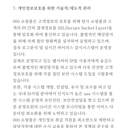
7. 개인정보보호를 위한 기술적/제도적 관리
000 쇼핑몰은 고객정보의 보호를 위해 당사 쇼핑몰과 고
객의 PC간의 결제정보를 SSL(Secure Socket Layer)을
통해 암호화 하여 통신하고 있습니다. 불법적인 해킹방지
를 위해 자체 첨단 방화벽을 설치하여 운영하고 있으며,
접속 로그분석 및 실시간 바이러스 감시시스템이 운영중
입니다.
실제로 운영되고 있는 웹서버의 IP를 사용자에게 숨김으
로써 불법적인 해킹방지를 하고 있으며 더욱 안전한 고객
정보보호를 위해 각종 첨단 보안 시스템 도입을 시험중에
있습니다.
또한, 각종 시스템 개발, 컨설팅, 유지 및 보수를 하고 있
는 국내 SI사업 분야에서 인지도가 높은 aaa 시스템을 통
한 시스템 운영과 보안진단, 보안컨설팅을 받고 있으며 전
문 운영요원의 24시간 시스템 모니터링을 통한 서비스 다
운타임 최소화를 위해 노력하고 있습니다.
000 쇼핑몰은 개인정보 취급 직원을 최소한으로 제한하고
담당직원에 대한 수시 교육을 통하여 본 정책의 준수를 강