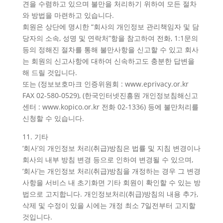
견을 수렴하고 있으며 불만을 처리하기 위하여 모든 절차
와 방법을 마련하고 있습니다.
회원은 상단에 명시한 “회사의 개인정보 관리책임자 및 담
당자의 소속, 성명 및 연락처”항을 참고하여 전화, 1:1문의
등의 정해진 절차를 통해 불만사항을 신고할 수 있고 회사
는 회원의 신고사항에 대하여 신속하고도 충분한 답변을
해 드릴 것입니다.
또는 (정보보호마크 인증위원회 : www.eprivacy.or.kr
FAX 02-580-0529), (한국인터넷진흥원 개인정보침해신고
센터 : www.kopico.or.kr 전화 02-1336) 등에 불만처리를
신청할 수 있습니다.
11. 기타
‘회사’의 개인정보 처리(취급)방침은 법률 및 지침 변경이나
회사의 내부 방침 변경 등으로 인하여 변경될 수 있으며,
‘회사’는 개인정보 처리(취급)방침을 개정하는 경우 그 변경
사항을 서비스 내 초기화면 기타 회원이 확인할 수 있는 방
법으로 고지합니다. 개인정보처리(취급)방침의 내용 추가,
삭제 및 수정이 있을 시에는 개정 최소 7일전부터 고지할
것입니다.