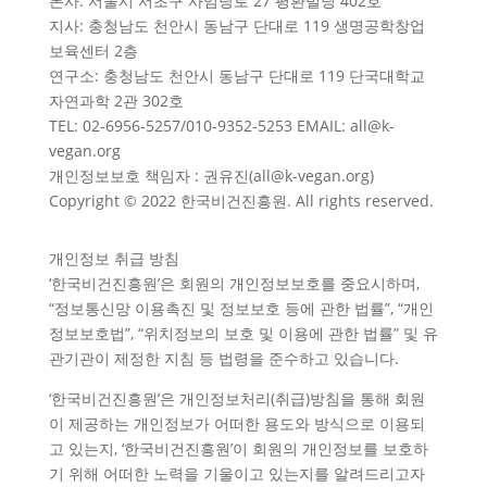
본사: 서울시 서초구 사임당로 27 평환빌딩 402호
지사: 충청남도 천안시 동남구 단대로 119 생명공학창업
보육센터 2층
연구소: 충청남도 천안시 동남구 단대로 119 단국대학교
자연과학 2관 302호
TEL: 02-6956-5257/010-9352-5253 EMAIL: all@k-
vegan.org
개인정보보호 책임자 : 권유진(all@k-vegan.org)
Copyright © 2022 한국비건진흥원. All rights reserved.
개인정보 취급 방침
‘한국비건진흥원’은 회원의 개인정보보호를 중요시하며,
“정보통신망 이용촉진 및 정보보호 등에 관한 법률”, “개인
정보보호법”, “위치정보의 보호 및 이용에 관한 법률” 및 유
관기관이 제정한 지침 등 법령을 준수하고 있습니다.
‘한국비건진흥원’은 개인정보처리(취급)방침을 통해 회원
이 제공하는 개인정보가 어떠한 용도와 방식으로 이용되
고 있는지, ‘한국비건진흥원’이 회원의 개인정보를 보호하
기 위해 어떠한 노력을 기울이고 있는지를 알려드리고자